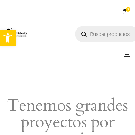
0
Abrir barra de herramientas
Tenemos grandes
proyectos por