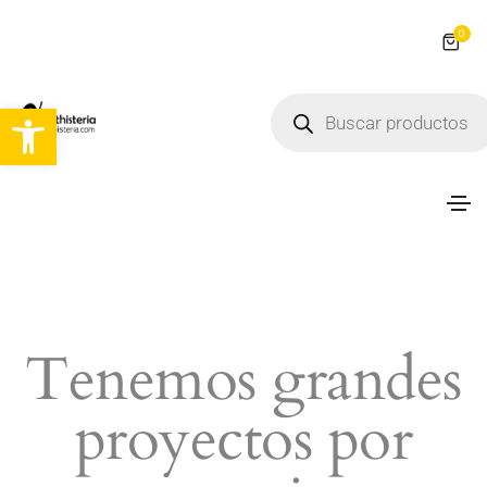
0
Abrir barra de herramientas
Tenemos grandes
proyectos por