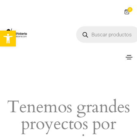
0
Abrir barra de herramientas
Tenemos grandes
proyectos por