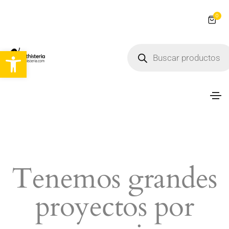
0
Abrir barra de herramientas
Tenemos grandes
proyectos por