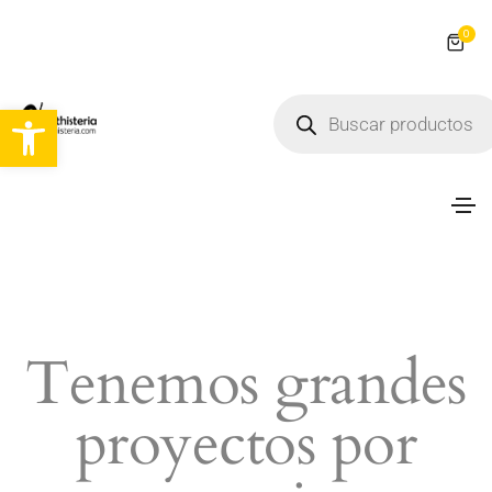
0
Abrir barra de herramientas
Tenemos grandes
proyectos por