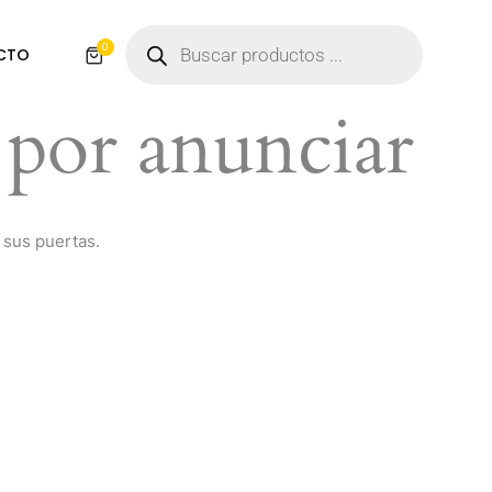
0
CTO
por anunciar
 sus puertas.