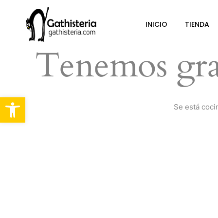
INICIO
TIENDA
Tenemos gra
Abrir barra de herramientas
Se está coci