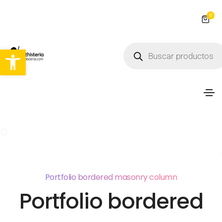
0
Abrir barra de herramientas
Portfolio bordered masonry column
Portfolio bordered