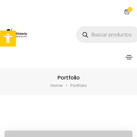
0
Abrir barra de herramientas
Portfolio
Home
Portfolio