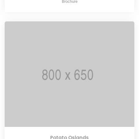
Brochure
Potato Oslands