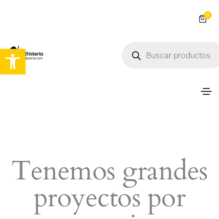
0
Abrir barra de herramientas
Tenemos grandes
proyectos por