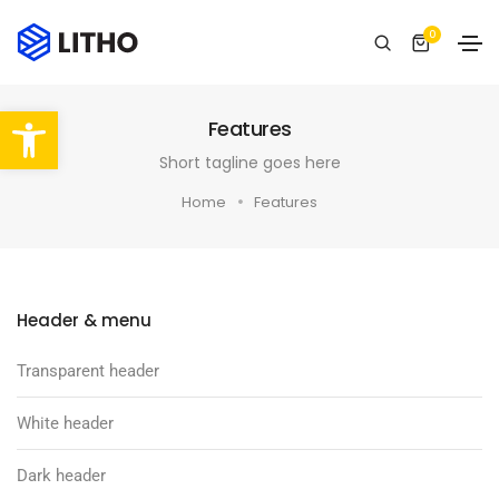
0
Abrir barra de herramientas
Features
Short tagline goes here
Home
Features
Header & menu
Transparent header
White header
Dark header