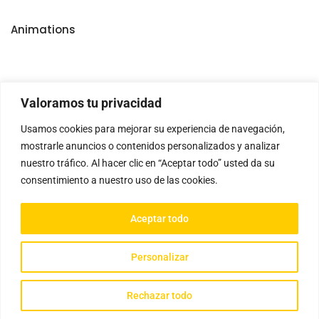
Animations
Valoramos tu privacidad
Usamos cookies para mejorar su experiencia de navegación,
mostrarle anuncios o contenidos personalizados y analizar
nuestro tráfico. Al hacer clic en “Aceptar todo” usted da su
consentimiento a nuestro uso de las cookies.
Aceptar todo
Personalizar
Gathisteria © 2023 Todos los derechos reservados
Rechazar todo
Política de Cookies
|
Aviso Legal
|
Política de Privacidad